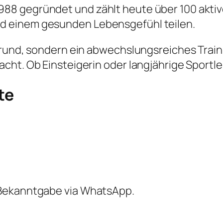
 gegründet und zählt heute über 100 aktive 
d einem gesunden Lebensgefühl teilen.
rgrund, sondern ein abwechslungsreiches Trai
ht. Ob Einsteigerin oder langjährige Sportler
te
 Bekanntgabe via WhatsApp.