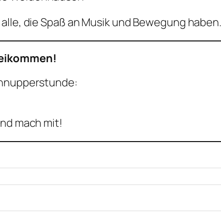
 alle, die Spaß an Musik und Bewegung haben
beikommen!
chnupperstunde:
und mach mit!