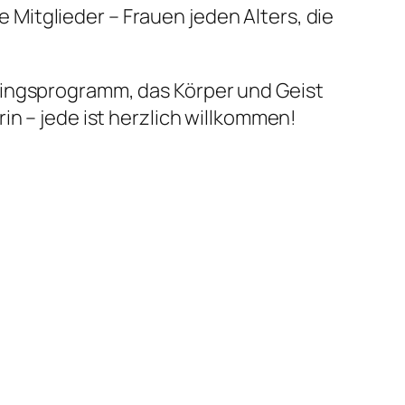
Mitglieder – Frauen jeden Alters, die
ningsprogramm, das Körper und Geist
in – jede ist herzlich willkommen!