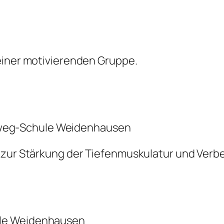
einer motivierenden Gruppe.
weg-Schule Weidenhausen
g zur Stärkung der Tiefenmuskulatur und Verb
ule Weidenhausen