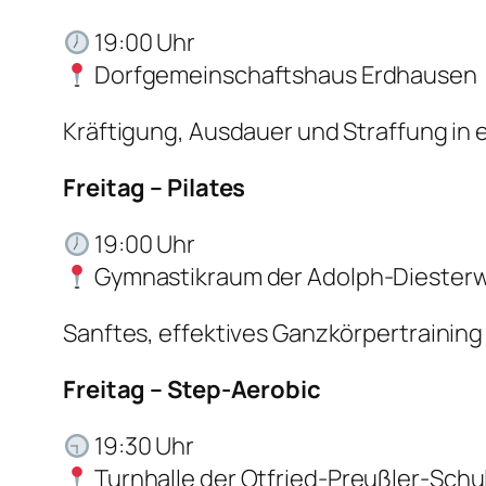
19:00 Uhr
Dorfgemeinschaftshaus Erdhausen
Kräftigung, Ausdauer und Straffung in 
Freitag – Pilates
19:00 Uhr
Gymnastikraum der Adolph-Diester
Sanftes, effektives Ganzkörpertrainin
Freitag – Step-Aerobic
19:30 Uhr
Turnhalle der Otfried-Preußler-Sch