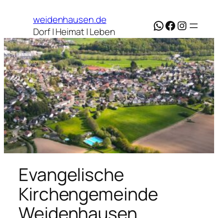
weidenhausen.de
WhatsApp
Facebook
Instagr
Dorf | Heimat | Leben
Evangelische
Kirchengemeinde
Weidenhausen