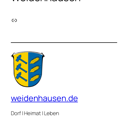
Link
weidenhausen.de
Dorf | Heimat | Leben