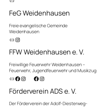
Link
FeG Weidenhausen
Freie evangelische Gemeinde
Weidenhausen
Link
Instagram
FFW Weidenhausen e. V.
Freiwillige Feuerwehr Weidenhausen –
Feuerwehr, Jugendfeuerwehr und Musikzug
Link
Facebook
Instagram
Facebook
Instagram
Förderverein ADS e. V.
Der Förderverein der Adolf-Diesterweg-