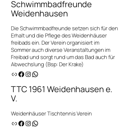
Schwimmbadfreunde
Weidenhausen
Die Schwimmbadfreunde setzen sich für den
Erhalt und die Pflege des Weidenhäuser
freibads ein. Der Verein organisiert im
Sommer auch diverse Veranstaltungen im
Freibad und sorgt rund um das Bad auch für
Abwechslung (Bsp: Der Krake)
Link
Facebook
Instagram
WhatsApp
TTC 1961 Weidenhausen e.
V.
Weidenhäuser Tischtennis Verein
Link
Facebook
Instagram
WhatsApp