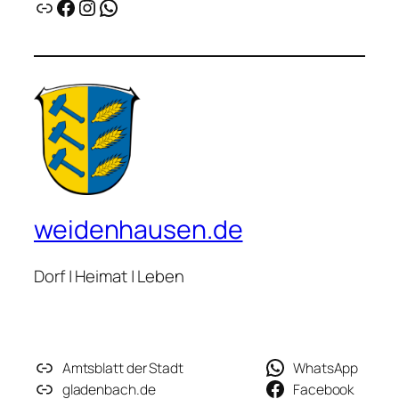
Link
Facebook
Instagram
WhatsApp
weidenhausen.de
Dorf | Heimat | Leben
Amtsblatt der Stadt
WhatsApp
gladenbach.de
Facebook