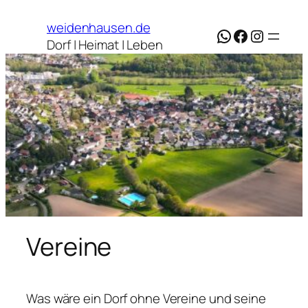
weidenhausen.de
WhatsApp
Facebook
Instagr
Dorf | Heimat | Leben
Vereine
Was wäre ein Dorf ohne Vereine und seine