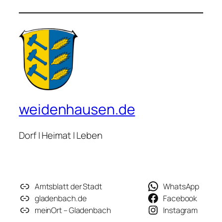
weidenhausen.de
Dorf | Heimat | Leben
Amtsblatt der Stadt
WhatsApp
gladenbach.de
Facebook
meinOrt – Gladenbach
Instagram