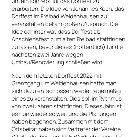
um ein Konzept für das Dorffest zu
erarbeiten. Die Idee von Johannes Koch, das
Dorffest im Freibad Weidenhausen zu
veranstalten bekam großen Zuspruch. Die
Idee dahinter war, dass Dorffest als
Abschiedsfest zum alten Freibad stattfinden
zu lassen, bevor dieses (hoffentlich) für die
nächsten zwei Jahre wegen
Umbau/Renovierung schließen wird.
Nach dem letzten Dorffest 2022 mit
Grenzgang um Weidenhausen hatte man
sich dazu entschlossen wieder regelmäßig
eines zu veranstalten. Dies soll im Rythmus
von zwei Jahren stattfinden. Dieses Jahr ist
es nun wieder so weit und die Planungen
haben begonnen. Zusammen mit dem
Ortsbeirat haben sich Vertreter der Vereine
VfL Weidenhausen, FFW Weidenhausen, TV