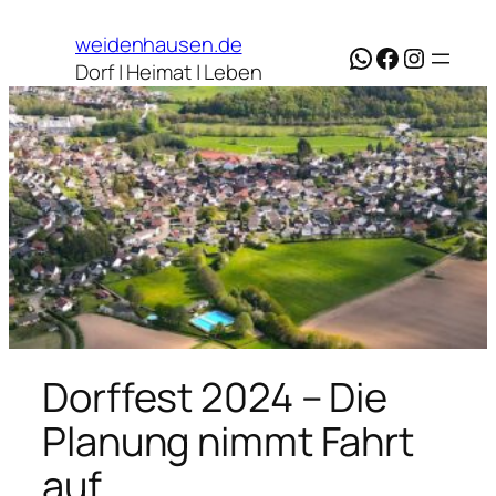
Zum
weidenhausen.de
Inhalt
WhatsApp
Facebook
Instagr
Dorf | Heimat | Leben
springen
Dorffest 2024 – Die
Planung nimmt Fahrt
auf