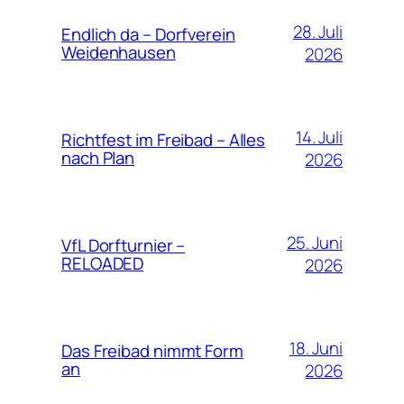
28. Juli
Endlich da – Dorfverein
Weidenhausen
2026
14. Juli
Richtfest im Freibad – Alles
nach Plan
2026
25. Juni
VfL Dorfturnier –
RELOADED
2026
18. Juni
Das Freibad nimmt Form
an
2026