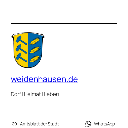
weidenhausen.de
Dorf | Heimat | Leben
Amtsblatt der Stadt
WhatsApp