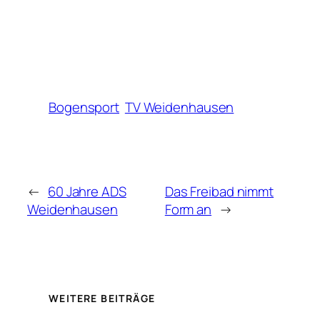
Bogensport
TV Weidenhausen
←
60 Jahre ADS
Das Freibad nimmt
Weidenhausen
Form an
→
WEITERE BEITRÄGE