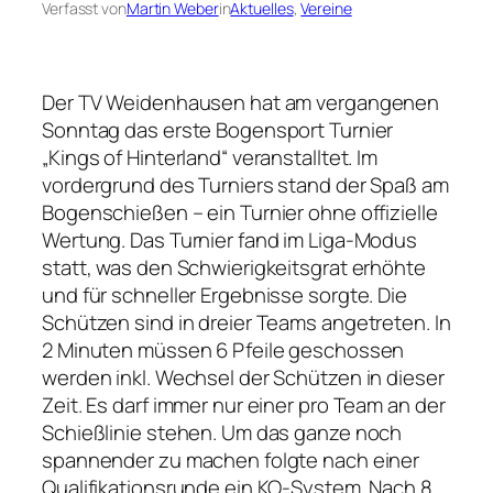
Verfasst von
Martin Weber
in
Aktuelles
, 
Vereine
Der TV Weidenhausen hat am vergangenen
Sonntag das erste Bogensport Turnier
„Kings of Hinterland“ veranstalltet. Im
vordergrund des Turniers stand der Spaß am
Bogenschießen – ein Turnier ohne offizielle
Wertung. Das Turnier fand im Liga-Modus
statt, was den Schwierigkeitsgrat erhöhte
und für schneller Ergebnisse sorgte. Die
Schützen sind in dreier Teams angetreten. In
2 Minuten müssen 6 Pfeile geschossen
werden inkl. Wechsel der Schützen in dieser
Zeit. Es darf immer nur einer pro Team an der
Schießlinie stehen. Um das ganze noch
spannender zu machen folgte nach einer
Qualifikationsrunde ein KO-System. Nach 8