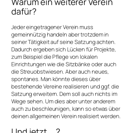
Warum ein weiterer Verein
dafür?
Jeder eingetragener Verein muss
gemeinnützig handeln aber trotzdem in
seiner Tätigkeit auf seine Satzung achten.
Dadurch ergeben sich Lücken für Projekte,
zum Beispiel die Pflege von lokalen
Einrichtungen wie die Sitzbänke oder auch
die Streuobstwiesen. Aber auch neues,
spontanes. Man könnte dieses über
bestehende Vereine realisieren und ggf. die
Satzung erweitern. Dem soll auch nichts im
Wege sehen. Um dies aber unter anderem
auch zu beschleunigen, kann so etwas über
deinen allgemeinen Verein realisiert werden.
Und jetzt … ?