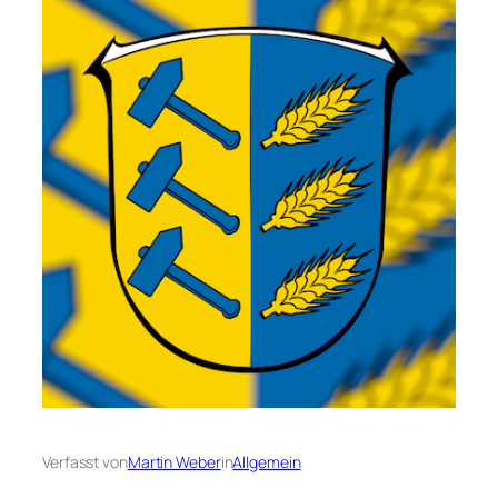
Verfasst von
Martin Weber
in
Allgemein