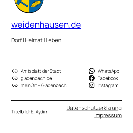
weidenhausen.de
Dorf | Heimat | Leben
Amtsblatt der Stadt
WhatsApp
gladenbach.de
Facebook
meinOrt – Gladenbach
Instagram
Datenschutzerklärung
Titelbild: E. Aydin
Impressum